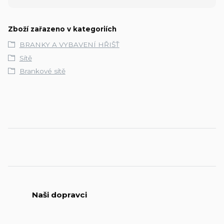
Zboží zařazeno v kategoriích
BRANKY A VYBAVENÍ HŘIŠŤ
Sítě
Brankové sítě
Naši dopravci