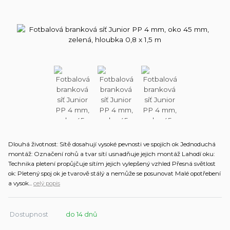
Dlouhá životnost: Sítě dosahují vysoké pevnosti ve spojích ok Jednoduchá
montáž: Označení rohů a tvar sítí usnadňuje jejich montáž Lahodí oku:
Technika pletení propůjčuje sítím jejich vylepšený vzhled Přesná světlost
ok: Pletený spoj ok je tvarově stálý a nemůže se posunovat Malé opotřebení
a vysok...
celý popis
Dostupnost
do 14 dnů