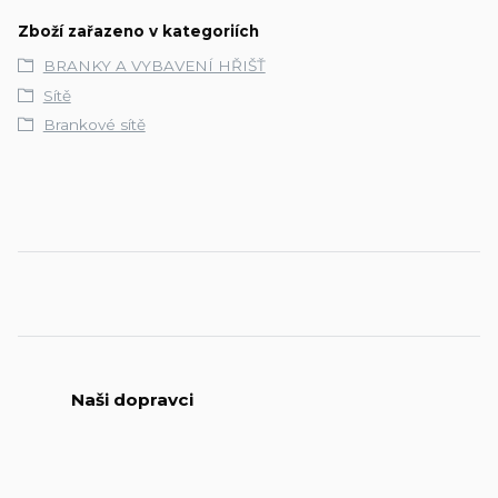
Zboží zařazeno v kategoriích
BRANKY A VYBAVENÍ HŘIŠŤ
Sítě
Brankové sítě
Naši dopravci