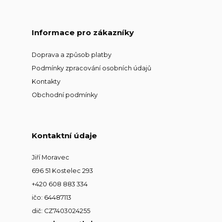
Informace pro zákazníky
Doprava a způsob platby
Podmínky zpracování osobních údajů
Kontakty
Obchodní podmínky
Kontaktní údaje
Jiří Moravec
696 51 Kostelec 293
+420 608 883 334
ičo: 64487113
dič: CZ7403024255