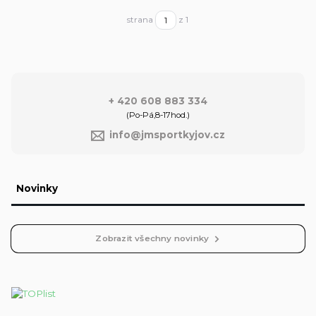
strana
z 1
+ 420 608 883 334
(Po-Pá,8-17hod.)
info@jmsportkyjov.cz
Novinky
Zobrazit všechny novinky