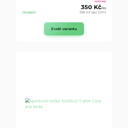
499 Kč
350 Kč
/
ks
Skladem
289 Kč
bez DPH
Zvolit variantu