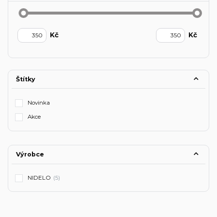
Kč
Kč
Štítky
Novinka
Akce
Výrobce
NIDELO
(5)