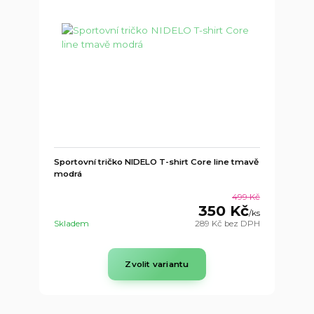
Sportovní tričko NIDELO T-shirt Core line tmavě
modrá
499 Kč
350 Kč
/
ks
Skladem
289 Kč
bez DPH
Zvolit variantu