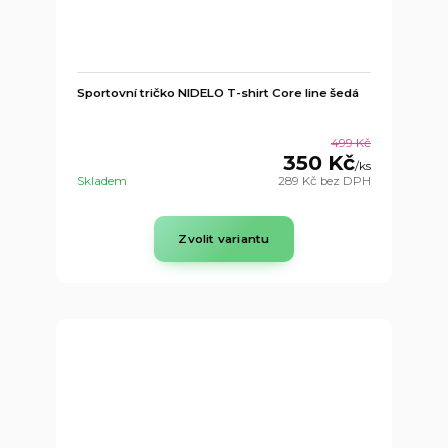
Sportovní tričko NIDELO T-shirt Core line šedá
499 Kč
350 Kč
/
ks
Skladem
289 Kč
bez DPH
Zvolit variantu