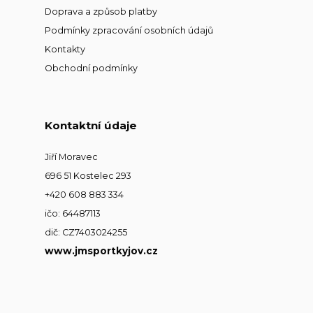
Doprava a způsob platby
Podmínky zpracování osobních údajů
Kontakty
Obchodní podmínky
Kontaktní údaje
Jiří Moravec
696 51 Kostelec 293
+420 608 883 334
ičo: 64487113
dič: CZ7403024255
www.jmsportkyjov.cz