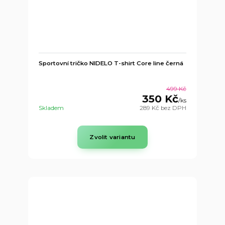
Sportovní tričko NIDELO T-shirt Core line černá
499 Kč
350 Kč
/
ks
Skladem
289 Kč
bez DPH
Zvolit variantu