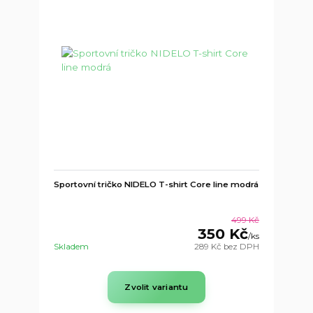
Sportovní tričko NIDELO T-shirt Core line modrá
499 Kč
350 Kč
/
ks
Skladem
289 Kč
bez DPH
Zvolit variantu