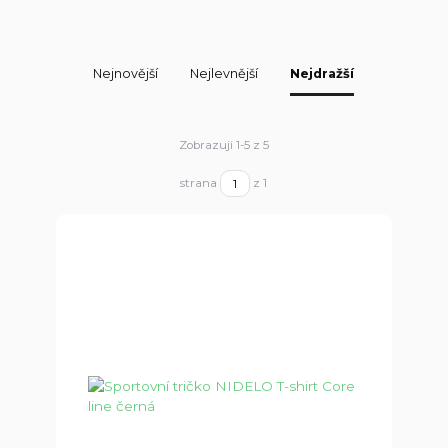
Nejnovější
Nejlevnější
Nejdražší
Zobrazuji 1-5 z 5
strana
z 1