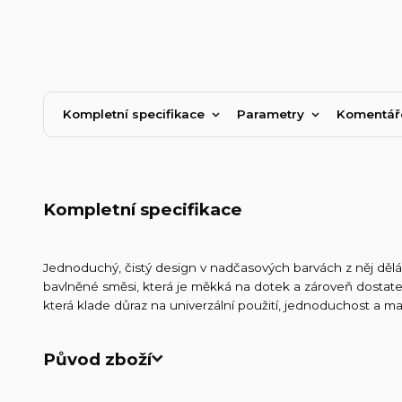
Kompletní specifikace
Parametry
Komentá
Kompletní specifikace
Jednoduchý, čistý design v nadčasových barvách z něj dělá i
bavlněné směsi, která je měkká na dotek a zároveň dostate
která klade důraz na univerzální použití, jednoduchost a 
Původ zboží