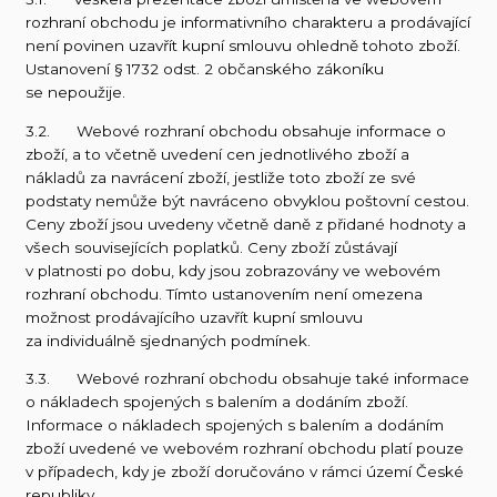
rozhraní obchodu je informativního charakteru a prodávající
není povinen uzavřít kupní smlouvu ohledně tohoto zboží.
Ustanovení § 1732 odst. 2 občanského zákoníku
se nepoužije.
3.2. Webové rozhraní obchodu obsahuje informace o
zboží, a to včetně uvedení cen jednotlivého zboží a
nákladů za navrácení zboží, jestliže toto zboží ze své
podstaty nemůže být navráceno obvyklou poštovní cestou.
Ceny zboží jsou uvedeny včetně daně z přidané hodnoty a
všech souvisejících poplatků. Ceny zboží zůstávají
v platnosti po dobu, kdy jsou zobrazovány ve webovém
rozhraní obchodu. Tímto ustanovením není omezena
možnost prodávajícího uzavřít kupní smlouvu
za individuálně sjednaných podmínek.
3.3. Webové rozhraní obchodu obsahuje také informace
o nákladech spojených s balením a dodáním zboží.
Informace o nákladech spojených s balením a dodáním
zboží uvedené ve webovém rozhraní obchodu platí pouze
v případech, kdy je zboží doručováno v rámci území České
republiky.