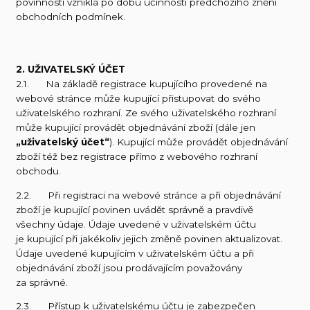
povinnosti vzniklá po dobu účinnosti předchozího znění
obchodních podmínek.
2. UŽIVATELSKÝ ÚČET
2.1. Na základě registrace kupujícího provedené na
webové stránce může kupující přistupovat do svého
uživatelského rozhraní. Ze svého uživatelského rozhraní
může kupující provádět objednávání zboží (dále jen
„uživatelský účet“
). Kupující může provádět objednávání
zboží též bez registrace přímo z webového rozhraní
obchodu.
2.2. Při registraci na webové stránce a při objednávání
zboží je kupující povinen uvádět správně a pravdivě
všechny údaje. Údaje uvedené v uživatelském účtu
je kupující při jakékoliv jejich změně povinen aktualizovat.
Údaje uvedené kupujícím v uživatelském účtu a při
objednávání zboží jsou prodávajícím považovány
za správné.
2.3. Přístup k uživatelskému účtu je zabezpečen