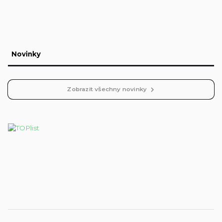
Novinky
Zobrazit všechny novinky