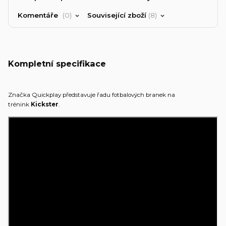
Komentáře
0
Související zboží
8
Kompletní specifikace
Značka Quickplay představuje řadu fotbalových branek na
trénink
Kickster
.