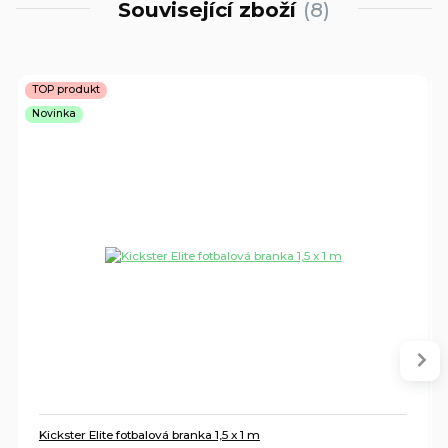
Související zboží
8
TOP produkt
Novinka
Kickster Elite fotbalová branka 1,5 x 1 m