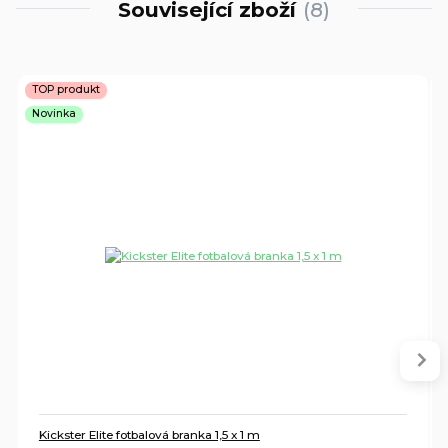
Související zboží
8
TOP produkt
Novinka
Kickster Elite fotbalová branka 1,5 x 1 m