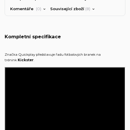
Komentáře
0
Související zboží
8
Kompletní specifikace
Značka Quickplay představuje řadu fotbalových branek na
trénink
Kickster
.