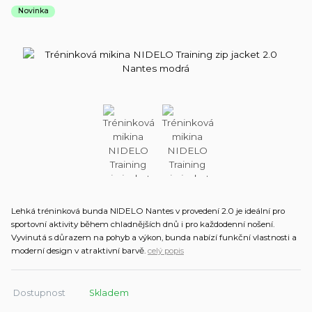
Novinka
Lehká tréninková bunda NIDELO Nantes v provedení 2.0 je ideální pro
sportovní aktivity během chladnějších dnů i pro každodenní nošení.
Vyvinutá s důrazem na pohyb a výkon, bunda nabízí funkční vlastnosti a
moderní design v atraktivní barvě.
celý popis
Dostupnost
Skladem