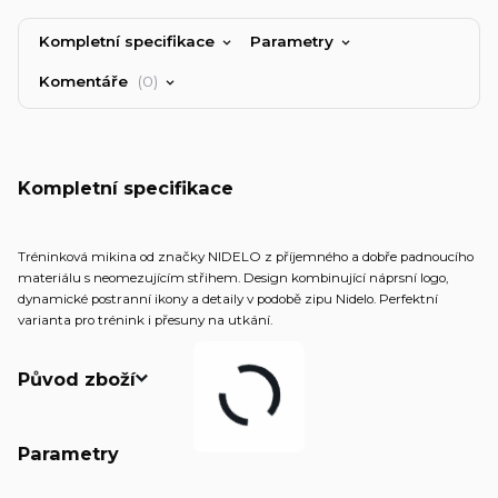
Kompletní specifikace
Parametry
Komentáře
0
Kompletní specifikace
Tréninková mikina od značky NIDELO z příjemného a dobře padnoucího
materiálu s neomezujícím střihem. Design kombinující náprsní logo,
dynamické postranní ikony a detaily v podobě zipu Nidelo. Perfektní
varianta pro trénink i přesuny na utkání.
Původ zboží
Parametry