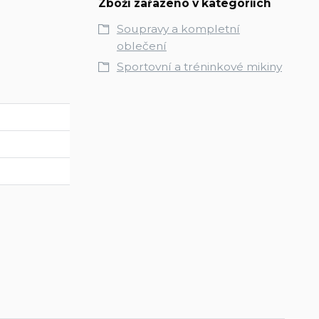
Zboží zařazeno v kategoriích
Soupravy a kompletní
oblečení
Sportovní a tréninkové mikiny