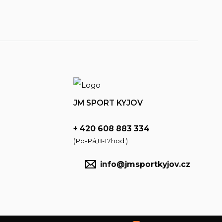
JM SPORT KYJOV
+ 420 608 883 334
(Po-Pá,8-17hod.)
info@jmsportkyjov.cz