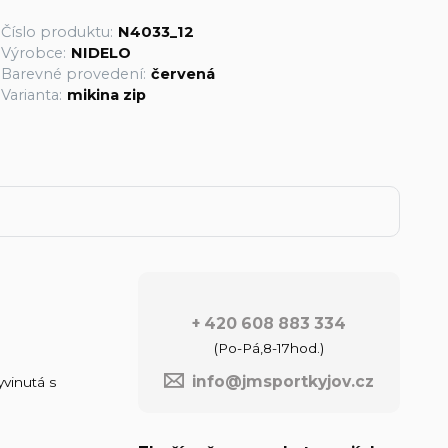
Číslo produktu:
N4033_12
Výrobce:
NIDELO
Barevné provedení:
červená
Varianta:
mikina zip
+ 420 608 883 334
(Po-Pá,8-17hod.)
info@jmsportkyjov.cz
yvinutá s