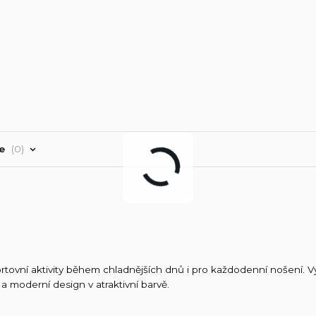
ře
0
tovní aktivity během chladnějších dnů i pro každodenní nošení. V
a moderní design v atraktivní barvě.