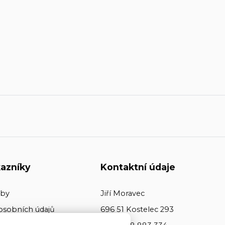
azníky
Kontaktní údaje
tby
Jiří Moravec
osobních údajů
696 51 Kostelec 293