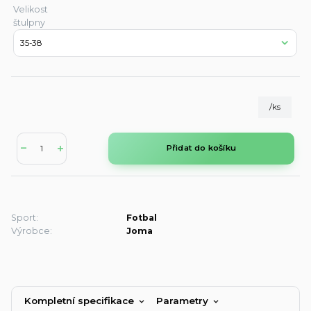
Velikost
štulpny
/
ks
Přidat do košíku
Sport:
Fotbal
Výrobce:
Joma
Kompletní specifikace
Parametry