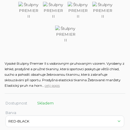
Vysoké štulpny Premier II s vodorovným pruhovaným vzorem. Vyrobeny z
lehké, prodyšné a pružné tkaniny, která sportovci poskytuje větší chlad,
sucho a pohodlí. obsahuje žebrovanou tkaninu, která zabraňuje
sklouzávání při sportu. Prodyšná elastická tkanina Žebrované manžety
Elastický pruh na horn...
celý popis
Dostupnost
Skladem
Barva