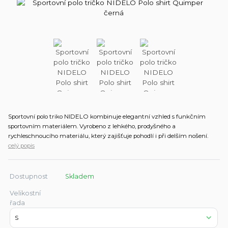
Sportovní polo triko NIDELO kombinuje elegantní vzhled s funkčním
sportovním materiálem. Vyrobeno z lehkého, prodyšného a
rychleschnoucího materiálu, který zajišťuje pohodlí i při delším nošení.
celý popis
Dostupnost
Skladem
Velikostní
řada