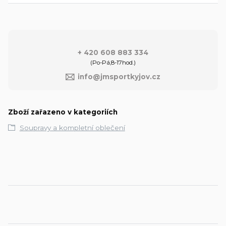
+ 420 608 883 334
(Po-Pá,8-17hod.)
info@jmsportkyjov.cz
Zboží zařazeno v kategoriích
Soupravy a kompletní oblečení