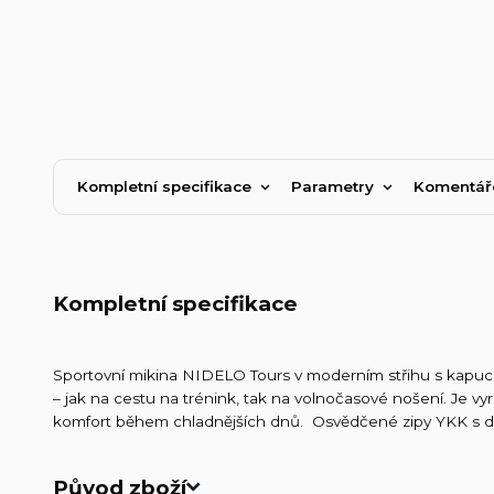
Kompletní specifikace
Parametry
Komentá
Kompletní specifikace
Sportovní mikina NIDELO Tours v moderním střihu s kapuc
– jak na cestu na trénink, tak na volnočasové nošení. Je v
komfort během chladnějších dnů. Osvědčené zipy YKK s d
Původ zboží