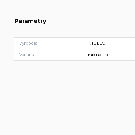
Parametry
Výrobce
NIDELO
Varianta
mikina zip