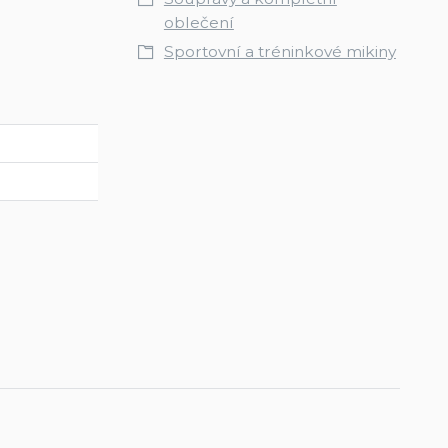
oblečení
Sportovní a tréninkové mikiny