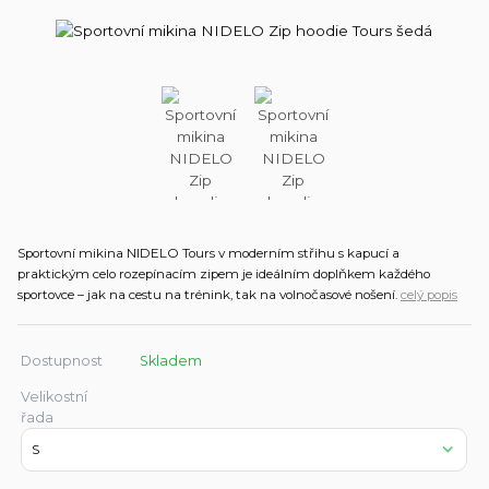
Sportovní mikina NIDELO Tours v moderním střihu s kapucí a
praktickým celo rozepínacím zipem je ideálním doplňkem každého
sportovce – jak na cestu na trénink, tak na volnočasové nošení.
celý popis
Dostupnost
Skladem
Velikostní
řada