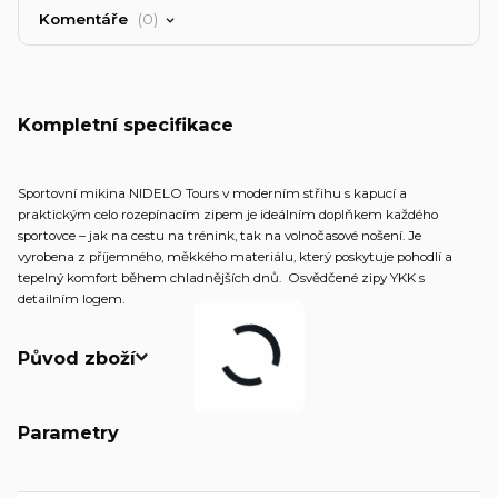
Komentáře
0
Kompletní specifikace
Sportovní mikina NIDELO Tours v moderním střihu s kapucí a
praktickým celo rozepínacím zipem je ideálním doplňkem každého
sportovce – jak na cestu na trénink, tak na volnočasové nošení. Je
vyrobena z příjemného, měkkého materiálu, který poskytuje pohodlí a
tepelný komfort během chladnějších dnů. Osvědčené zipy YKK s
detailním logem.
Původ zboží
Parametry