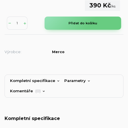
390 Kč
/
ks
Přidat do košíku
Výrobce:
Merco
Kompletní specifikace
Parametry
Komentáře
0
Kompletní specifikace