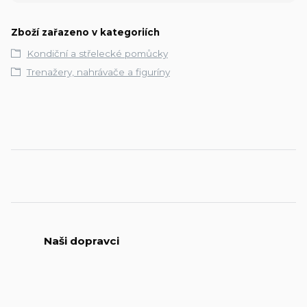
Zboží zařazeno v kategoriích
Kondiční a střelecké pomůcky
Trenažery, nahrávače a figuríny
Naši dopravci