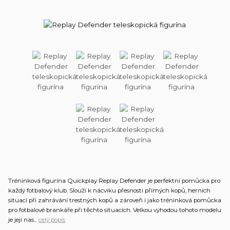
Tréninková figurína Quickplay Replay Defender je perfektní pomůcka pro
každý fotbalový klub. Slouží k nácviku přesnosti přímých kopů, herních
situací při zahrávání trestných kopů a zároveň i jako tréninková pomůcka
pro fotbalové brankáře při těchto situacích. Velkou výhodou tohoto modelu
je její nas...
celý popis