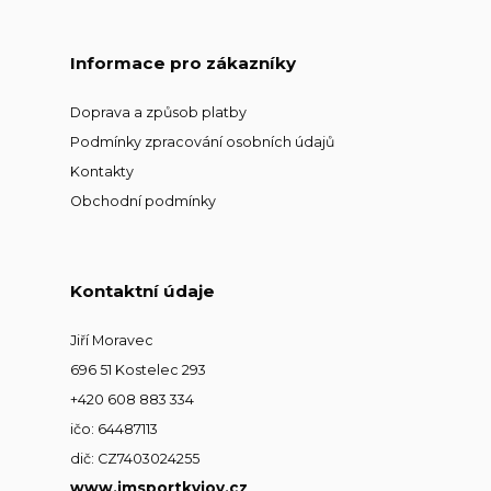
Informace pro zákazníky
Doprava a způsob platby
Podmínky zpracování osobních údajů
Kontakty
Obchodní podmínky
Kontaktní údaje
Jiří Moravec
696 51 Kostelec 293
+420 608 883 334
ičo: 64487113
dič: CZ7403024255
www.jmsportkyjov.cz