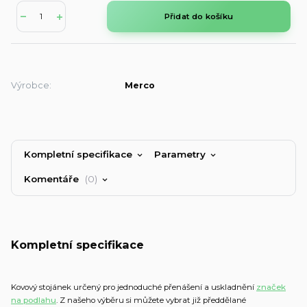
Přidat do košíku
Výrobce:
Merco
Kompletní specifikace
Parametry
Komentáře
0
Kompletní specifikace
Kovový stojánek určený pro jednoduché přenášení a uskladnění
značek
na podlahu
. Z našeho výběru si můžete vybrat již předdělané