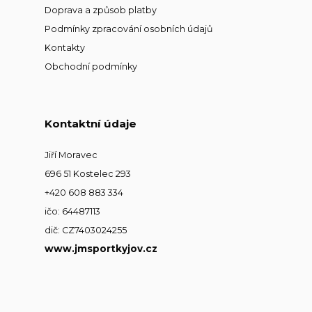
Doprava a způsob platby
Podmínky zpracování osobních údajů
Kontakty
Obchodní podmínky
Kontaktní údaje
Jiří Moravec
696 51 Kostelec 293
+420 608 883 334
ičo: 64487113
dič: CZ7403024255
www.jmsportkyjov.cz