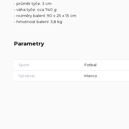
- průměr tyče: 3 cm
- váha tyče: cca 740 g
- rozměry balení: 90 x 25 x 15 cm
- hmotnost balení: 3,8 kg
Parametry
Sport
Fotbal
Výrobce
Merco