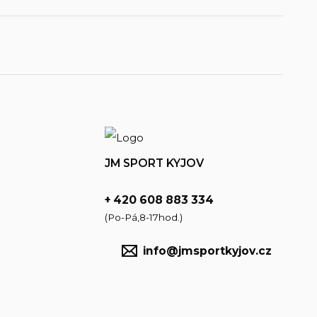
JM SPORT KYJOV
+ 420 608 883 334
(Po-Pá,8-17hod.)
info@jmsportkyjov.cz