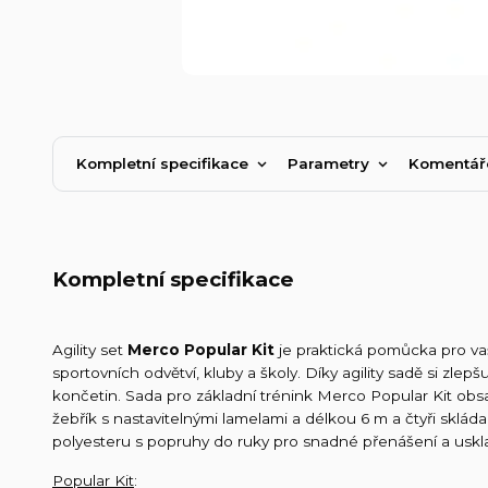
Kompletní specifikace
Parametry
Komentá
Kompletní specifikace
Agility set
Merco Popular Kit
je praktická pomůcka pro vaš
sportovních odvětví, kluby a školy. Díky agility sadě si zlep
končetin. Sada pro základní trénink Merco Popular Kit obs
žebřík s nastavitelnými lamelami a délkou 6 m a čtyři skláda
polyesteru s popruhy do ruky pro snadné přenášení a uskla
Popular Kit
: