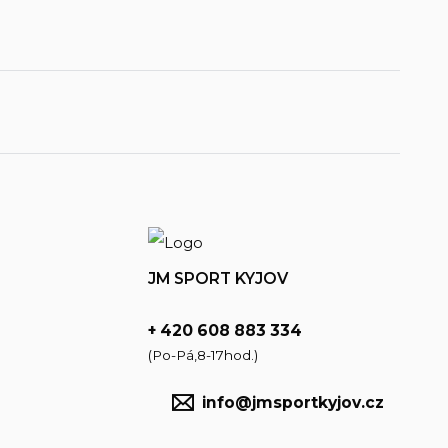
JM SPORT KYJOV
+ 420 608 883 334
(Po-Pá,8-17hod.)
info@jmsportkyjov.cz