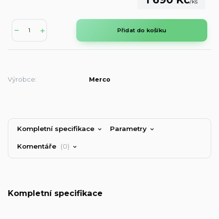
/
ks
Přidat do košíku
Výrobce:
Merco
Kompletní specifikace
Parametry
Komentáře
0
Kompletní specifikace