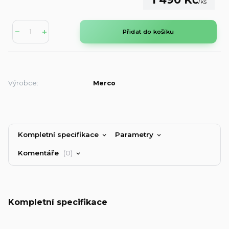
/
ks
Přidat do košíku
Výrobce:
Merco
Kompletní specifikace
Parametry
Komentáře
0
Kompletní specifikace