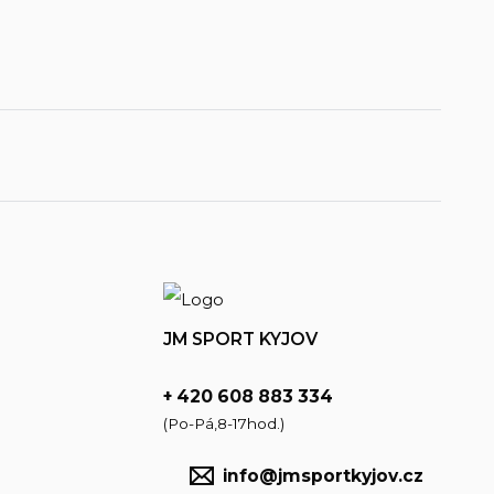
JM SPORT KYJOV
+ 420 608 883 334
(Po-Pá,8-17hod.)
info@jmsportkyjov.cz