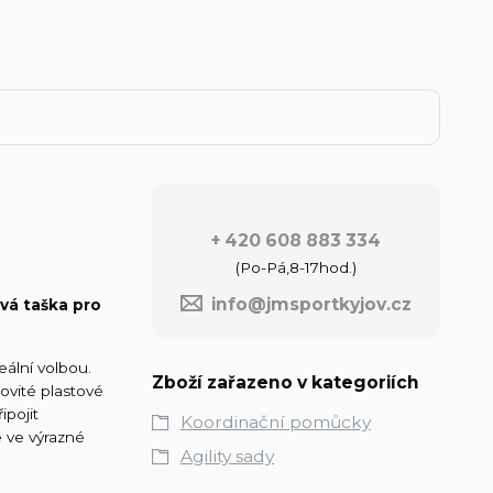
+ 420 608 883 334
(Po-Pá,8-17hod.)
info@jmsportkyjov.cz
vá taška pro
eální volbou.
Zboží zařazeno v kategoriích
ovité plastové
ipojit
Koordinační pomůcky
ve výrazné
Agility sady