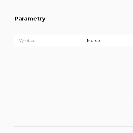
Parametry
Výrobce
Merco