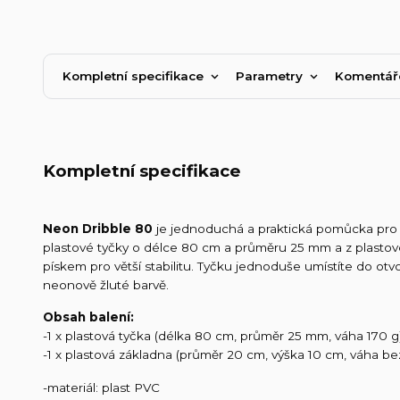
Kompletní specifikace
Parametry
Komentá
Kompletní specifikace
Neon Dribble 80
je jednoduchá a praktická pomůcka pro 
plastové tyčky o délce 80 cm a průměru 25 mm a z plastov
pískem pro větší stabilitu. Tyčku jednoduše umístíte do o
neonově žluté barvě.
Obsah balení:
-1 x plastová tyčka (délka 80 cm, průměr 25 mm, váha 170 g
-1 x plastová základna (průměr 20 cm, výška 10 cm, váha be
-materiál: plast PVC