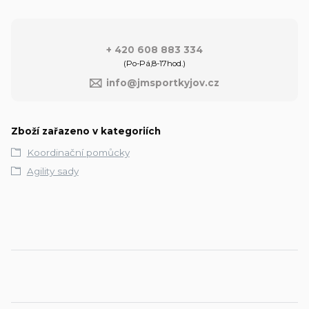
+ 420 608 883 334
(Po-Pá,8-17hod.)
info@jmsportkyjov.cz
Zboží zařazeno v kategoriích
Koordinační pomůcky
Agility sady