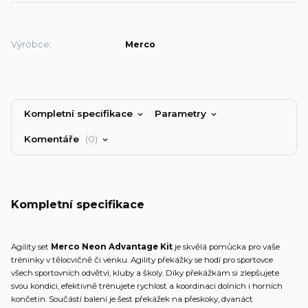
Výrobce:
Merco
Kompletní specifikace
Parametry
Komentáře
0
Kompletní specifikace
Agility set
Merco Neon Advantage Kit
je skvělá pomůcka pro vaše
tréninky v tělocvičně či venku. Agility překážky se hodí pro sportovce
všech sportovních odvětví, kluby a školy. Díky překážkám si zlepšujete
svou kondici, efektivně trénujete rychlost a koordinaci dolních i horních
končetin. Součástí balení je šest překážek na přeskoky, dvanáct