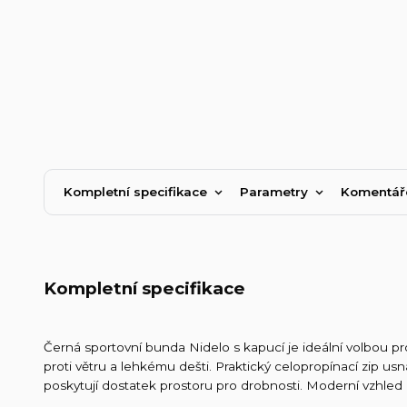
Kompletní specifikace
Parametry
Komentá
Kompletní specifikace
Černá sportovní bunda Nidelo s kapucí je ideální volbou pro
proti větru a lehkému dešti. Praktický celopropínací zip us
poskytují dostatek prostoru pro drobnosti. Moderní vzhled