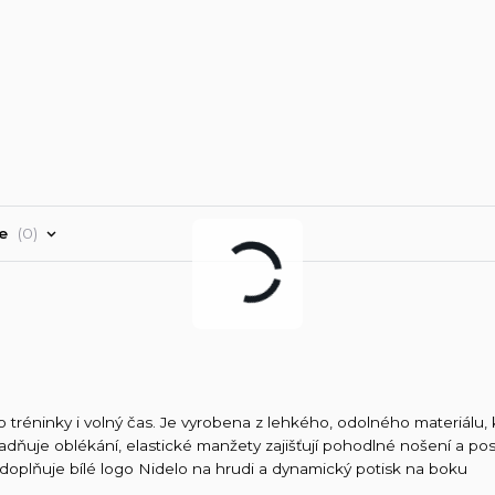
ře
0
 tréninky i volný čas. Je vyrobena z lehkého, odolného materiálu, 
nadňuje oblékání, elastické manžety zajišťují pohodlné nošení a po
 doplňuje bílé logo Nidelo na hrudi a dynamický potisk na boku