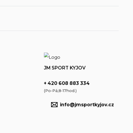
JM SPORT KYJOV
+ 420 608 883 334
(Po-Pá,8-17hod.)
info@jmsportkyjov.cz