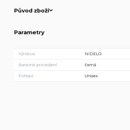
Původ zboží
Parametry
Výrobce
NIDELO
Barevné provedení
černá
Pohlaví
Unisex