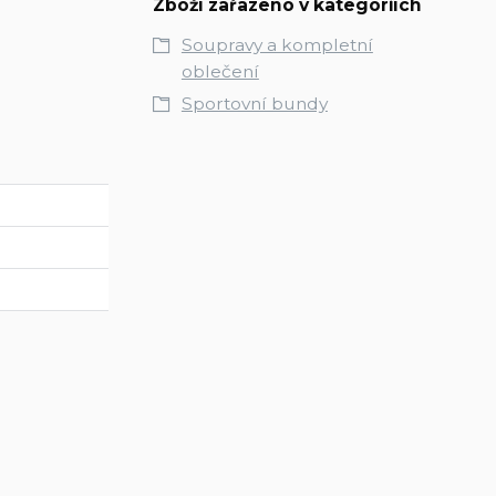
Zboží zařazeno v kategoriích
Soupravy a kompletní
oblečení
Sportovní bundy