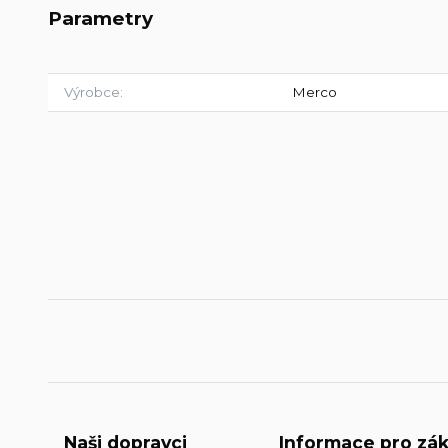
Parametry
Výrobce
Merco
Naši dopravci
Informace pro zák