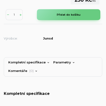
/
ks
Přidat do košíku
Výrobce:
Junsd
Kompletní specifikace
Parametry
Komentáře
0
Kompletní specifikace