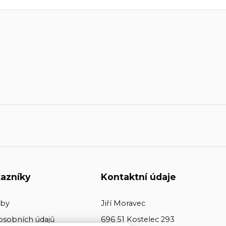
azníky
Kontaktní údaje
tby
Jiří Moravec
osobních údajů
696 51 Kostelec 293