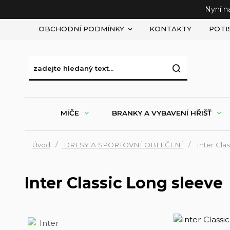
Nyní n
OBCHODNÍ PODMÍNKY
KONTAKTY
POTI
MÍČE
BRANKY A VYBAVENÍ HŘIŠŤ
Úvod
DRESY A SPORTOVNÍ OBLEČENÍ
Inter Cla
Inter Classic Long sleeve