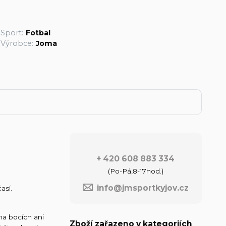
Sport:
Fotbal
Výrobce:
Joma
+ 420 608 883 334
(Po-Pá,8-17hod.)
info@jmsportkyjov.cz
así.
na bocích ani
Zboží zařazeno v kategoriích