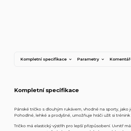
Kompletní specifikace
Parametry
Komentá
Kompletní specifikace
Pánské tričko s dlouhým rukávem, vhodné na sporty, jako je 
Pohodlné, lehké a prodyšné, umožňuje hráči užít si trénin
Tričko má elastický výstřih pro lepší přizpůsobení. Uvnitř 