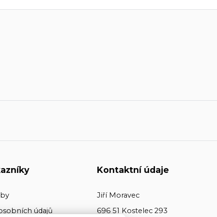
azníky
Kontaktní údaje
tby
Jiří Moravec
osobních údajů
696 51 Kostelec 293