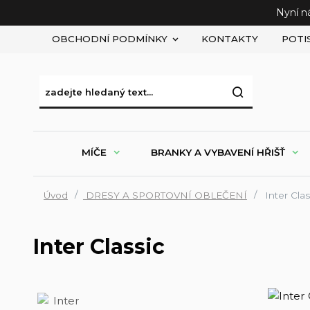
Nyní n
OBCHODNÍ PODMÍNKY
KONTAKTY
POTI
MÍČE
BRANKY A VYBAVENÍ HŘIŠŤ
Úvod
DRESY A SPORTOVNÍ OBLEČENÍ
Inter Clas
Inter Classic