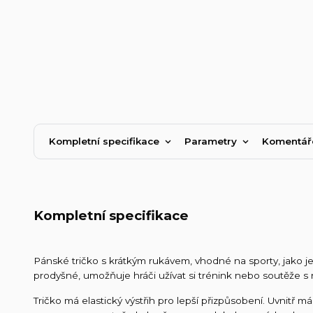
Kompletní specifikace
Parametry
Komentá
Kompletní specifikace
Pánské tričko s krátkým rukávem, vhodné na sporty, jako je 
prodyšné, umožňuje hráči užívat si trénink nebo soutěže s
Tričko má elastický výstřih pro lepší přizpůsobení. Uvnitř 