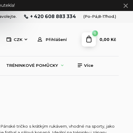
utekla!
+ 420 608 883 334
avolejte.
(Po-Pá,8-17hod.)
0
0,00 Kč
CZK
Přihlášení
TRÉNINKOVÉ POMŮCKY
Více
Pánské tričko s krátkým rukávem, vhodné na sporty, jako
je fotbal a sálová kopaná. Ideální na tréninky i zápasy.