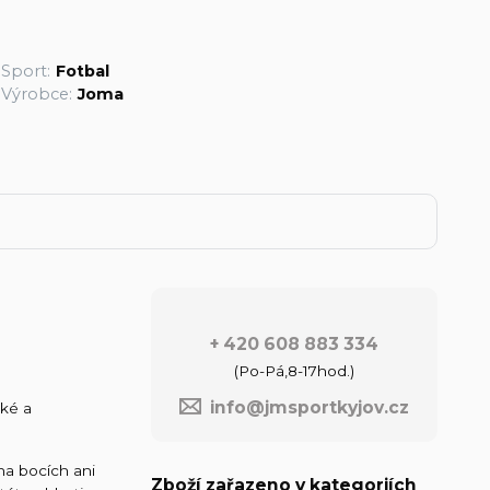
Sport:
Fotbal
Výrobce:
Joma
+ 420 608 883 334
(Po-Pá,8-17hod.)
info@jmsportkyjov.cz
hké a
na bocích ani
Zboží zařazeno v kategoriích