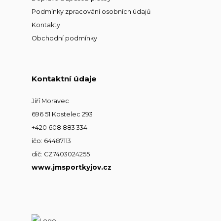
Podmínky zpracování osobních údajů
Kontakty
Obchodní podmínky
Kontaktní údaje
Jiří Moravec
696 51 Kostelec 293
+420 608 883 334
ičo: 64487113
dič: CZ7403024255
www.jmsportkyjov.cz