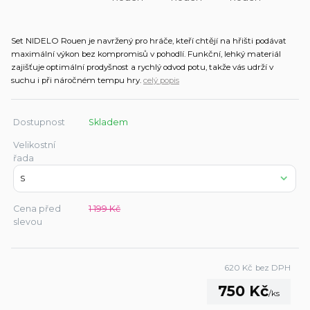
Set NIDELO Rouen je navržený pro hráče, kteří chtějí na hřišti podávat
maximální výkon bez kompromisů v pohodlí. Funkční, lehký materiál
zajišťuje optimální prodyšnost a rychlý odvod potu, takže vás udrží v
suchu i při náročném tempu hry.
celý popis
Dostupnost
Skladem
Velikostní
řada
Cena před
1 199 Kč
slevou
620 Kč
bez DPH
750 Kč
/
ks