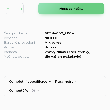
Přidat do košíku
Číslo produktu:
SETN4037_2004
Výrobce:
NIDELO
Barevné provedení:
Mix barev
Pohlaví:
Unisex
Varianta:
krátký rukáv (dres+trenky)
Možnost potisku:
dle vašich požadavků
Kompletní specifikace
Parametry
Komentáře
0