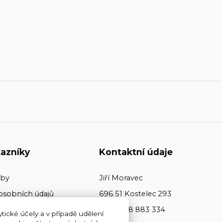
azníky
Kontaktní údaje
tby
Jiří Moravec
osobních údajů
696 51 Kostelec 293
+420 608 883 334
tické účely a v případě udělení