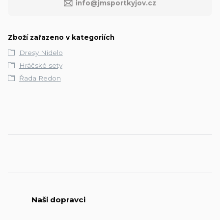
info@jmsportkyjov.cz
Zboží zařazeno v kategoriích
Dresy Nidelo
Hráčské sety
Řada Redon
Naši dopravci