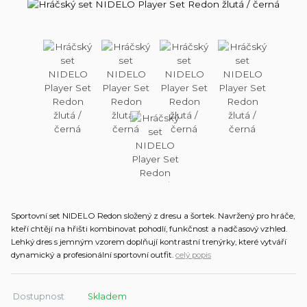
Sportovní set NIDELO Redon složený z dresu a šortek. Navržený pro hráče,
kteří chtějí na hřišti kombinovat pohodlí, funkčnost a nadčasový vzhled.
Lehký dres s jemným vzorem doplňují kontrastní trenýrky, které vytváří
dynamický a profesionální sportovní outfit.
celý popis
Dostupnost
Skladem