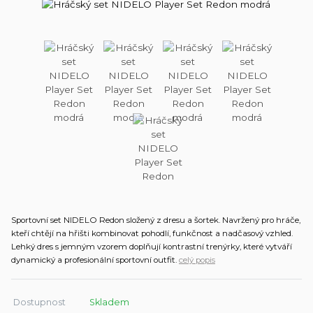
Sportovní set NIDELO Redon složený z dresu a šortek. Navržený pro hráče,
kteří chtějí na hřišti kombinovat pohodlí, funkčnost a nadčasový vzhled.
Lehký dres s jemným vzorem doplňují kontrastní trenýrky, které vytváří
dynamický a profesionální sportovní outfit.
celý popis
Dostupnost
Skladem