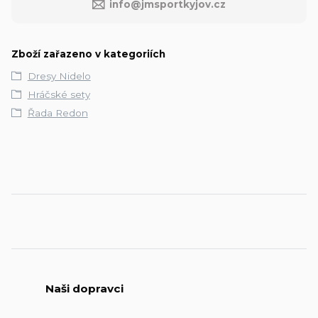
info@jmsportkyjov.cz
Zboží zařazeno v kategoriích
Dresy Nidelo
Hráčské sety
Řada Redon
Naši dopravci