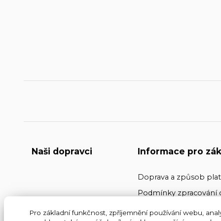
Naši dopravci
Informace pro zák
Doprava a způsob pla
Podmínky zpracování 
Kontakty
Pro základní funkčnost, zpříjemnění používání webu, analy