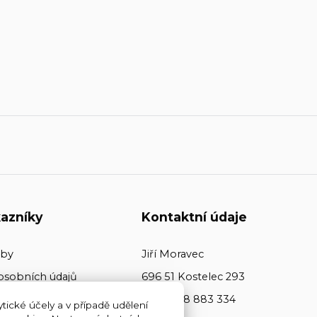
azníky
Kontaktní údaje
tby
Jiří Moravec
osobních údajů
696 51 Kostelec 293
+420 608 883 334
tické účely a v případě udělení