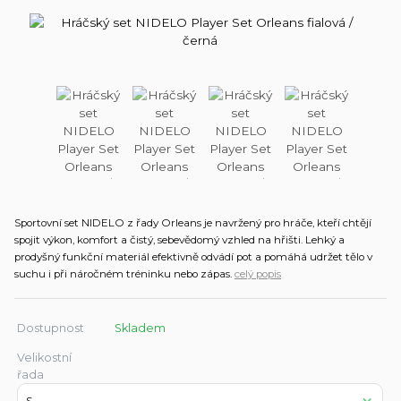
Sportovní set NIDELO z řady Orleans je navržený pro hráče, kteří chtějí
spojit výkon, komfort a čistý, sebevědomý vzhled na hřišti. Lehký a
prodyšný funkční materiál efektivně odvádí pot a pomáhá udržet tělo v
suchu i při náročném tréninku nebo zápas.
celý popis
Dostupnost
Skladem
Velikostní
řada