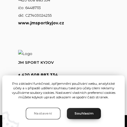
+420 608 883 334
ičo: 64487113
dič: CZ7403024255
www.jmsportkyjov.cz
JM SPORT KYJOV
+ 420 608 883 334
(Po-Pá,8-17hod.)
Pro základní funkčnost, zpříjemnění používání webu, analytické
účely a v případě udělení souhlasu také pro účely cílení reklamy
info@jmsportkyjov.cz
využíváme soubory cookies. Nastavení vlastních preferencí cookies
můžete kdykoli upravit odkazem ve spodní části stránek.
Nastavení
Souhlasím
JMKyjov