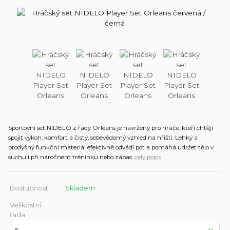
Sportovní set NIDELO z řady Orleans je navržený pro hráče, kteří chtějí
spojit výkon, komfort a čistý, sebevědomý vzhled na hřišti. Lehký a
prodyšný funkční materiál efektivně odvádí pot a pomáhá udržet tělo v
suchu i při náročném tréninku nebo zápas.
celý popis
Dostupnost
Skladem
Velikostní
řada