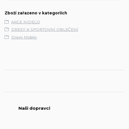
Zboží zařazeno v kategoriích
AKCE NIDELO
DRESY A SPORTOVNÍ OBLEČENÍ
Dresy Nidelo
Naši dopravci