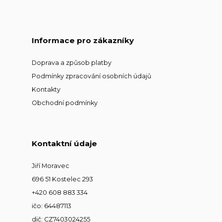
Informace pro zákazníky
Doprava a způsob platby
Podmínky zpracování osobních údajů
Kontakty
Obchodní podmínky
Kontaktní údaje
Jiří Moravec
696 51 Kostelec 293
+420 608 883 334
ičo: 64487113
dič: CZ7403024255