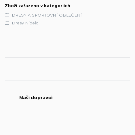
Zboží zařazeno v kategoriích
DRESY A SPORTOVNÍ OBLEČENÍ
Dresy Nidelo
Naši dopravci