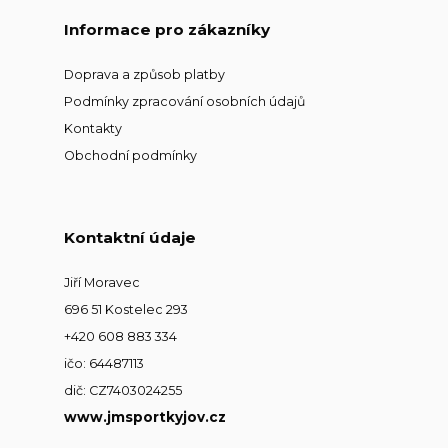
Informace pro zákazníky
Doprava a způsob platby
Podmínky zpracování osobních údajů
Kontakty
Obchodní podmínky
Kontaktní údaje
Jiří Moravec
696 51 Kostelec 293
+420 608 883 334
ičo: 64487113
dič: CZ7403024255
www.jmsportkyjov.cz