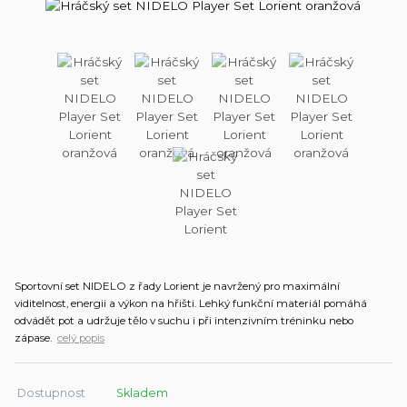
Sportovní set NIDELO z řady Lorient je navržený pro maximální
viditelnost, energii a výkon na hřišti. Lehký funkční materiál pomáhá
odvádět pot a udržuje tělo v suchu i při intenzivním tréninku nebo
zápase.
celý popis
Dostupnost
Skladem