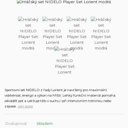
Sportovní set NIDELO z řady Lorient je navržený pro maximální
viditelnost, energii a výkon na hřišti. Lehký funkční materiál pomáhá
odvádět pot a udržuje tělo v suchu i při intenzivním tréninku nebo
zápase.
celý popis
Dostupnost
Skladem