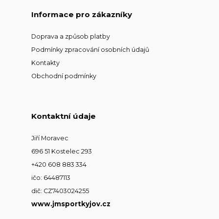
Informace pro zákazníky
Doprava a způsob platby
Podmínky zpracování osobních údajů
Kontakty
Obchodní podmínky
Kontaktní údaje
Jiří Moravec
696 51 Kostelec 293
+420 608 883 334
ičo: 64487113
dič: CZ7403024255
www.jmsportkyjov.cz