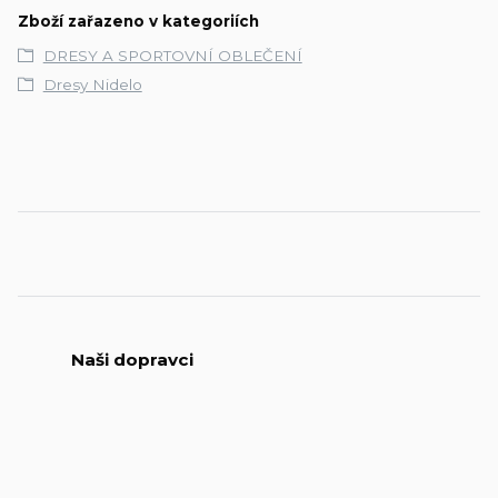
Zboží zařazeno v kategoriích
DRESY A SPORTOVNÍ OBLEČENÍ
Dresy Nidelo
Naši dopravci