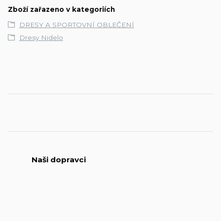
Zboží zařazeno v kategoriích
DRESY A SPORTOVNÍ OBLEČENÍ
Dresy Nidelo
Naši dopravci