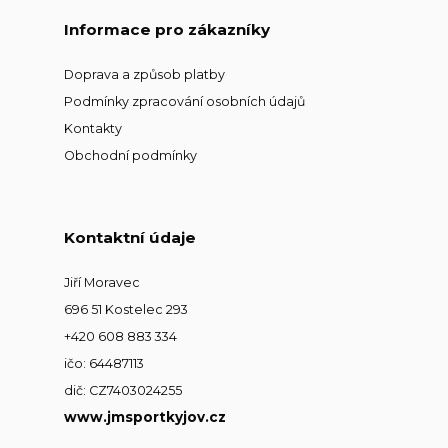
Informace pro zákazníky
Doprava a způsob platby
Podmínky zpracování osobních údajů
Kontakty
Obchodní podmínky
Kontaktní údaje
Jiří Moravec
696 51 Kostelec 293
+420 608 883 334
ičo: 64487113
dič: CZ7403024255
www.jmsportkyjov.cz