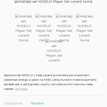
Sportovní set NIDELO z řady Lorient je navržený pro maximální
viditelnost, energii a výkon na hřišti. Lehký funkční materiál pomáhá
odvádět pot a udržuje tělo v suchu i při intenzivním tréninku nebo
zápase.
celý popis
Dostupnost
Skladem