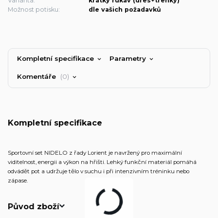
Varianta:
krátký rukáv (dres+trenky)
Možnost potisku:
dle vašich požadavků
Kompletní specifikace
Parametry
Komentáře
0
Kompletní specifikace
Sportovní set NIDELO z řady Lorient je navržený pro maximální
viditelnost, energii a výkon na hřišti. Lehký funkční materiál pomáhá
odvádět pot a udržuje tělo v suchu i při intenzivním tréninku nebo
zápase.
Původ zboží