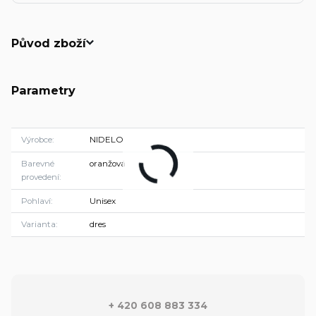
Původ zboží
Parametry
Výrobce
NIDELO
Barevné
oranžová
provedení
Pohlaví
Unisex
Varianta
dres
+ 420 608 883 334