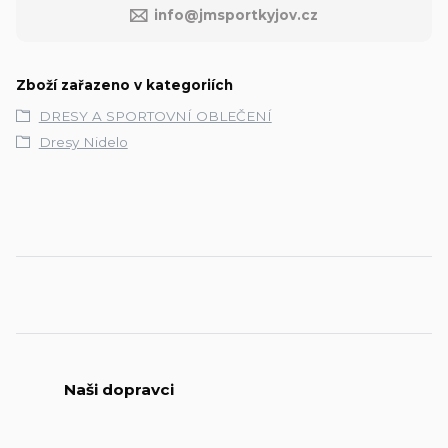
info@jmsportkyjov.cz
Zboží zařazeno v kategoriích
DRESY A SPORTOVNÍ OBLEČENÍ
Dresy Nidelo
Naši dopravci