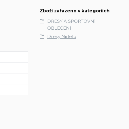
Zboží zařazeno v kategoriích
DRESY A SPORTOVNÍ
OBLEČENÍ
Dresy Nidelo