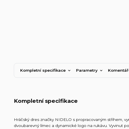
Kompletní specifikace
Parametry
Komentá
Kompletní specifikace
Hráčský dres značky NIDELO s propracovaným střihem, vyr
dvoubarevný límec a dynamické logo na rukávu. Vyvinut po