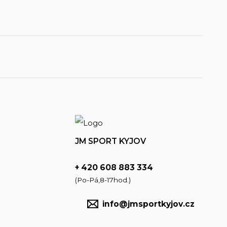
JM SPORT KYJOV
+ 420 608 883 334
(Po-Pá,8-17hod.)
info@jmsportkyjov.cz