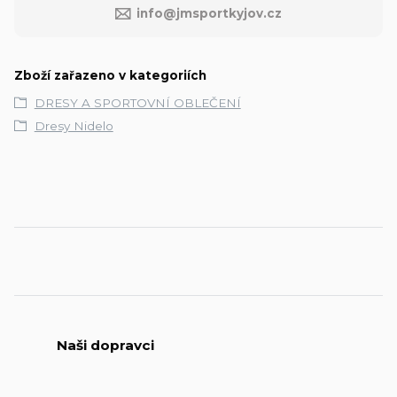
info@jmsportkyjov.cz
Zboží zařazeno v kategoriích
DRESY A SPORTOVNÍ OBLEČENÍ
Dresy Nidelo
Naši dopravci