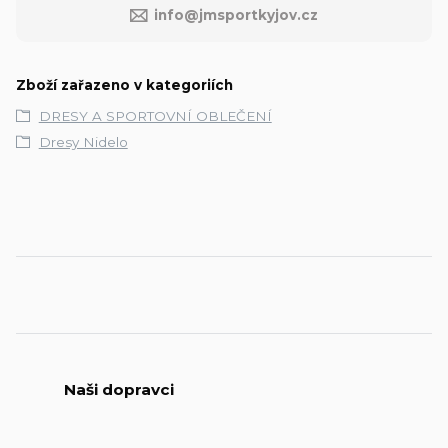
info@jmsportkyjov.cz
Zboží zařazeno v kategoriích
DRESY A SPORTOVNÍ OBLEČENÍ
Dresy Nidelo
Naši dopravci