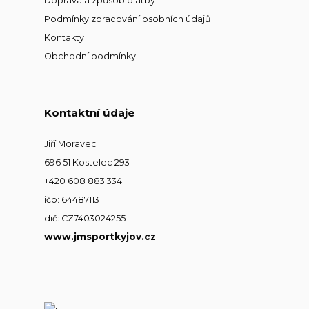
Doprava a způsob platby
Podmínky zpracování osobních údajů
Kontakty
Obchodní podmínky
Kontaktní údaje
Jiří Moravec
696 51 Kostelec 293
+420 608 883 334
ičo: 64487113
dič: CZ7403024255
www.jmsportkyjov.cz