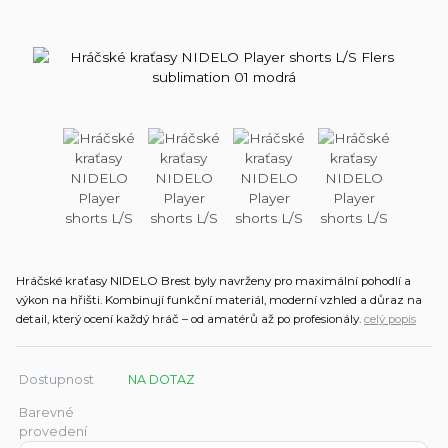
Hráčské kraťasy NIDELO Brest byly navrženy pro maximální pohodlí a
výkon na hřišti. Kombinují funkční materiál, moderní vzhled a důraz na
detail, který ocení každý hráč – od amatérů až po profesionály.
celý popis
Dostupnost
NA DOTAZ
Barevné
provedení