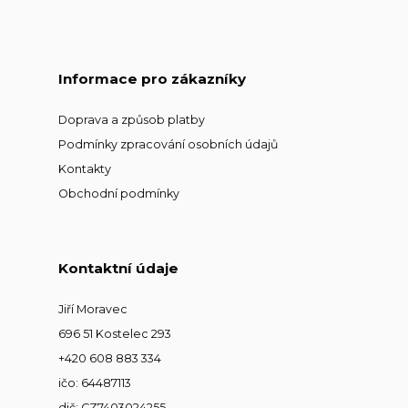
Informace pro zákazníky
Doprava a způsob platby
Podmínky zpracování osobních údajů
Kontakty
Obchodní podmínky
Kontaktní údaje
Jiří Moravec
696 51 Kostelec 293
+420 608 883 334
ičo: 64487113
dič: CZ7403024255