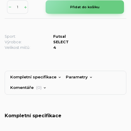
Přidat do košíku
Sport:
Futsal
Výrobce:
SELECT
Velikost míčů:
4
Kompletní specifikace
Parametry
Komentáře
0
Kompletní specifikace