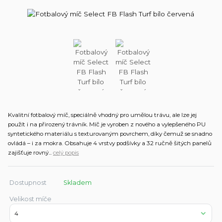
Kvalitní fotbalový míč, speciálně vhodný pro umělou trávu, ale lze jej
použít i na přirozený trávník. Míč je vyroben z nového a vylepšeného PU
syntetického materiálu s texturovaným povrchem, díky čemuž se snadno
ovládá – i za mokra. Obsahuje 4 vrstvy podšívky a 32 ručně šitých panelů
zajišťuje rovný...
celý popis
Dostupnost
Skladem
Velikost míče