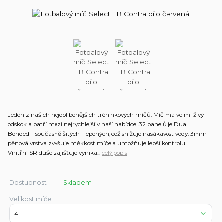
Jeden z našich nejoblíbenějších tréninkových míčů. Míč má velmi živý
odskok a patří mezi nejrychlejší v naší nabídce. 32 panelů je Dual
Bonded – současně šitých i lepených, což snižuje nasákavost vody. 3mm
pěnová vrstva zvyšuje měkkost míče a umožňuje lepší kontrolu.
Vnitřní SR duše zajišťuje vynika...
celý popis
Dostupnost
Skladem
Velikost míče