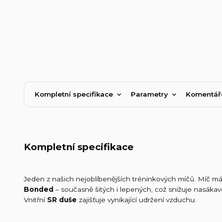
Kompletní specifikace
Parametry
Komentá
Kompletní specifikace
Jeden z našich nejoblíbenějších tréninkových míčů. Míč má v
Bonded
– současně šitých i lepených, což snižuje nasákav
Vnitřní
SR duše
zajišťuje vynikající udržení vzduchu.