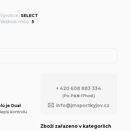
Výrobce:
SELECT
Velikost míčů:
5
+ 420 608 883 334
(Po-Pá,8-17hod.)
info@jmsportkyjov.cz
lů je Dual
epší kontrolu.
Zboží zařazeno v kategoriích